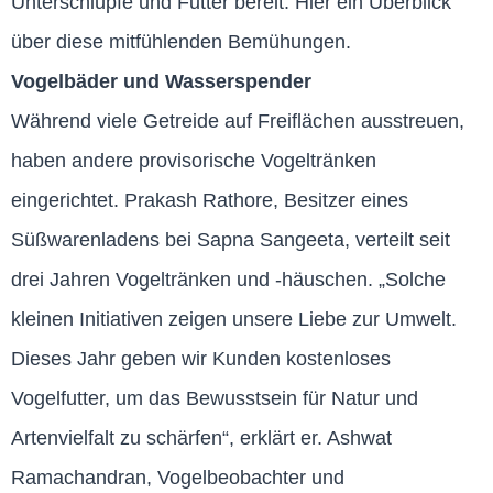
Unterschlüpfe und Futter bereit. Hier ein Überblick
über diese mitfühlenden Bemühungen.
Vogelbäder und Wasserspender
Während viele Getreide auf Freiflächen ausstreuen,
haben andere provisorische Vogeltränken
eingerichtet. Prakash Rathore, Besitzer eines
Süßwarenladens bei Sapna Sangeeta, verteilt seit
drei Jahren Vogeltränken und -häuschen. „Solche
kleinen Initiativen zeigen unsere Liebe zur Umwelt.
Dieses Jahr geben wir Kunden kostenloses
Vogelfutter, um das Bewusstsein für Natur und
Artenvielfalt zu schärfen“, erklärt er. Ashwat
Ramachandran, Vogelbeobachter und