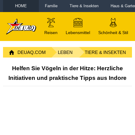
HOME
Familie
Tiere & Insekten
Haus & Garte
Reisen
Lebensmittel
Schönheit & Stil
DEUAQ.COM
LEBEN
TIERE & INSEKTEN
Helfen Sie Vögeln in der Hitze: Herzliche
Initiativen und praktische Tipps aus Indore