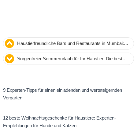
Haustierfreundliche Bars und Restaurants in Mumbai:
Pure Entspannung für Sie und Ihren Vierbeiner
Sorgenfreier Sommerurlaub für Ihr Haustier: Die besten
Pensionen in der Stadt
9 Experten-Tipps für einen einladenden und wertsteigernden
Vorgarten
12 beste Weihnachtsgeschenke für Haustiere: Experten-
Empfehlungen für Hunde und Katzen