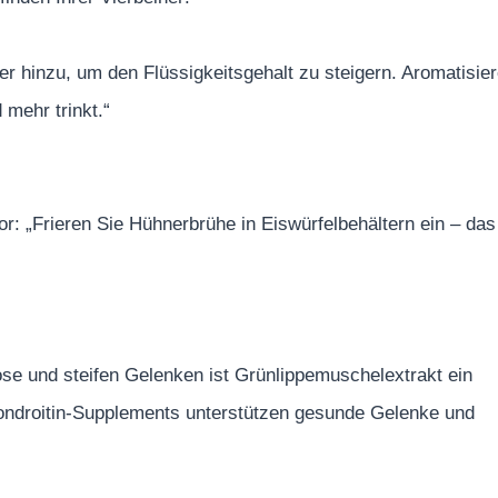
r hinzu, um den Flüssigkeitsgehalt zu steigern. Aromatisie
mehr trinkt.“
r: „Frieren Sie Hühnerbrühe in Eiswürfelbehältern ein – das
rose und steifen Gelenken ist Grünlippemuschelextrakt ein
ondroitin-Supplements unterstützen gesunde Gelenke und