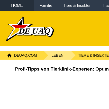
HOME
Familie
Tiere & Insekten
Hau
DEUAQ.COM
LEBEN
TIERE & INSEKT
Profi-Tipps von Tierklinik-Experten: Opti