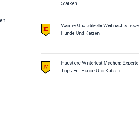
Stärken
ren
Warme Und Stilvolle Weihnachtsmode
Hunde Und Katzen
Haustiere Winterfest Machen: Experte
Tipps Für Hunde Und Katzen