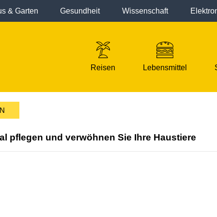
s & Garten
Gesundheit
Wissenschaft
Elektro
Reisen
Lebensmittel
EN
mal pflegen und verwöhnen Sie Ihre Haustiere