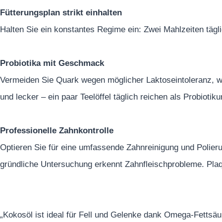
Fütterungsplan strikt einhalten
Halten Sie ein konstantes Regime ein: Zwei Mahlzeiten tägl
Probiotika mit Geschmack
Vermeiden Sie Quark wegen möglicher Laktoseintoleranz, war
und lecker – ein paar Teelöffel täglich reichen als Probiotik
Professionelle Zahnkontrolle
Optieren Sie für eine umfassende Zahnreinigung und Polier
gründliche Untersuchung erkennt Zahnfleischprobleme. Plaqu
„Kokosöl ist ideal für Fell und Gelenke dank Omega-Fettsäu