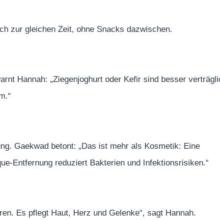
ich zur gleichen Zeit, ohne Snacks dazwischen.
nt Hannah: „Ziegenjoghurt oder Kefir sind besser verträgli
um.“
ung. Gaekwad betont: „Das ist mehr als Kosmetik: Eine
e-Entfernung reduziert Bakterien und Infektionsrisiken.“
ren. Es pflegt Haut, Herz und Gelenke“, sagt Hannah.