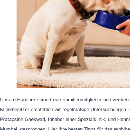
Unsere Haustiere sind treue Familienmitglieder und verdiene
Klinikbesitzer empfehlen wir regelmäßige Untersuchungen in 
Pratapsinh Gaekwad, Inhaber einer Spezialklinik, und Hannah
Mumbai, gesprochen. Hier ihre besten Tipps für das Wohlbef