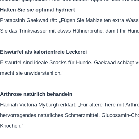
Halten Sie sie optimal hydriert
Pratapsinh Gaekwad rät: „Fügen Sie Mahlzeiten extra Wasse
Sie das Trinkwasser mit etwas Hühnerbrühe, damit Ihr Hund 
Eiswürfel als kalorienfreie Leckerei
Eiswürfel sind ideale Snacks für Hunde. Gaekwad schlägt vo
macht sie unwiderstehlich.“
Arthrose natürlich behandeln
Hannah Victoria Myburgh erklärt: „Für ältere Tiere mit Arth
hervorragendes natürliches Schmerzmittel. Glucosamin-Ch
Knochen.“