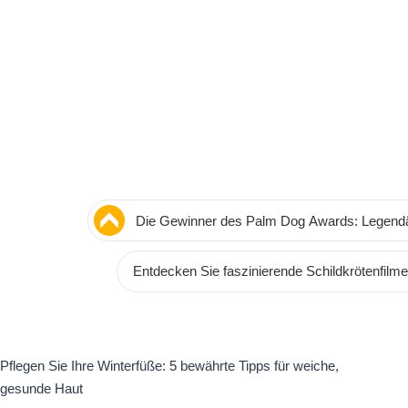
Die Gewinner des Palm Dog Awards: Legendä
Filmfestspielen
Entdecken Sie faszinierende Schildkrötenfilm
Pflegen Sie Ihre Winterfüße: 5 bewährte Tipps für weiche,
gesunde Haut