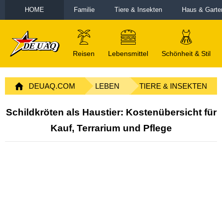
HOME
Familie
Tiere & Insekten
Haus & Garte
Reisen
Lebensmittel
Schönheit & Stil
DEUAQ.COM
LEBEN
TIERE & INSEKTEN
Schildkröten als Haustier: Kostenübersicht für
Kauf, Terrarium und Pflege