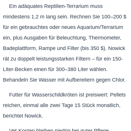
Ein adäquates Reptilien-Terrarium muss
mindestens 1,2 m lang sein. Rechnen Sie 100–200 $
für ein gebrauchtes oder neues Aquarium/Terrarium
ein, plus Ausgaben für Beleuchtung, Thermometer,
Badeplattform, Rampe und Filter (bis 350 $). Nowick
rät zu doppelt leistungsstarken Filtern – für ein 150-
Liter-Becken einen für 300–380 Liter wählen.
Behandeln Sie Wasser mit Aufbereitern gegen Chlor.
Futter für Wasserschildkröten ist preiswert: Pellets
reichen, einmal alle zwei Tage 15 Stück monatlich,
berichtet Nowick.
Vet-Kosten bleiben niedrig bei guter Pflege.