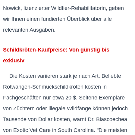
Nowick, lizenzierter Wildtier-Rehabilitatorin, geben
wir Ihnen einen fundierten Überblick über alle
relevanten Ausgaben.
Schildkröten-Kaufpreise: Von günstig bis
exklusiv
Die Kosten variieren stark je nach Art. Beliebte
Rotwangen-Schmuckschildkröten kosten in
Fachgeschäften nur etwa 20 $. Seltene Exemplare
von Züchtern oder illegale Wildfänge können jedoch
Tausende von Dollar kosten, warnt Dr. Biascoechea
von Exotic Vet Care in South Carolina. "Die meisten