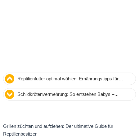
Reptilienfutter optimal wählen: Ernährungstipps für
Schlangen, Eidechsen und Schildkröten
Schildkrötenvermehrung: So entstehen Babys –
Paarung, Eiablage und Schlupf
Grillen züchten und aufziehen: Der ultimative Guide für
Reptilienbesitzer