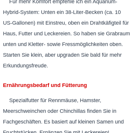
Für mehr Komfort empfehle ich ein Aquarium-
Hybrid-System: Unten ein 38-Liter-Becken (ca. 10
US-Gallonen) mit Einstreu, oben ein Drahtkäfigteil für
Haus, Futter und Leckereien. So haben sie Grabraum
unten und Kletter- sowie Fressmöglichkeiten oben.
Starten Sie klein, aber upgraden Sie bald für mehr
Erkundungsfreude.
Ernährungsbedarf und Fütterung
Spezialfutter für Rennmäuse, Hamster,
Meerschweinchen oder Chinchillas finden Sie in
Fachgeschäften. Es basiert auf kleinen Samen und
Fruchtstücken. Ergänzen Sie mit Leckereien!