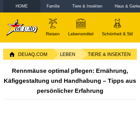
HOME
Familie
Tiere & Insekten
Haus & Garte
Reisen
Lebensmittel
Schönheit & Stil
DEUAQ.COM
LEBEN
TIERE & INSEKTEN
Rennmäuse optimal pflegen: Ernährung,
Käfiggestaltung und Handhabung – Tipps aus
persönlicher Erfahrung