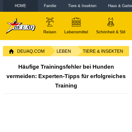
HOME
Familie
Tiere & Insekten
Haus & Garte
Reisen
Lebensmittel
Schönheit & Stil
DEUAQ.COM
LEBEN
TIERE & INSEKTEN
Häufige Trainingsfehler bei Hunden
vermeiden: Experten-Tipps für erfolgreiches
Training