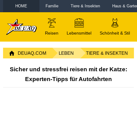
HOME
Familie
Tiere & Insekten
Haus & Garte
Reisen
Lebensmittel
Schönheit & Stil
DEUAQ.COM
LEBEN
TIERE & INSEKTEN
Sicher und stressfrei reisen mit der Katze:
Experten-Tipps für Autofahrten