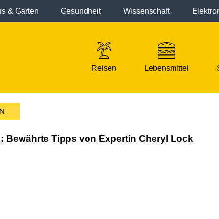
s & Garten
Gesundheit
Wissenschaft
Elektro
Reisen
Lebensmittel
EN
n: Bewährte Tipps von Expertin Cheryl Lock