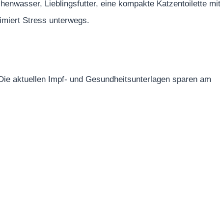
enwasser, Lieblingsfutter, eine kompakte Katzentoilette mi
imiert Stress unterwegs.
 Die aktuellen Impf- und Gesundheitsunterlagen sparen am