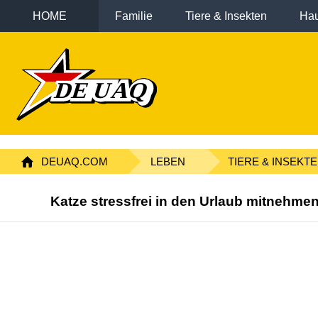
HOME
Familie
Tiere & Insekten
Hau
DEUAQ.COM
LEBEN
TIERE & INSEKT
Katze stressfrei in den Urlaub mitnehme