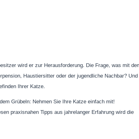
nbesitzer wird er zur Herausforderung. Die Frage, was mit de
erpension, Haustiersitter oder der jugendliche Nachbar? Und
finden Ihrer Katze.
 dem Grübeln: Nehmen Sie Ihre Katze einfach mit!
iesen praxisnahen Tipps aus jahrelanger Erfahrung wird die