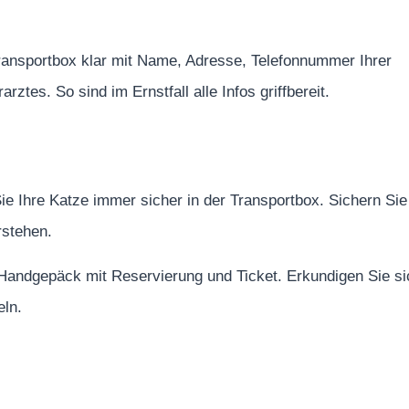
ransportbox klar mit Name, Adresse, Telefonnummer Ihrer
tes. So sind im Ernstfall alle Infos griffbereit.
ie Ihre Katze immer sicher in der Transportbox. Sichern Sie
rstehen.
 Handgepäck mit Reservierung und Ticket. Erkundigen Sie si
eln.