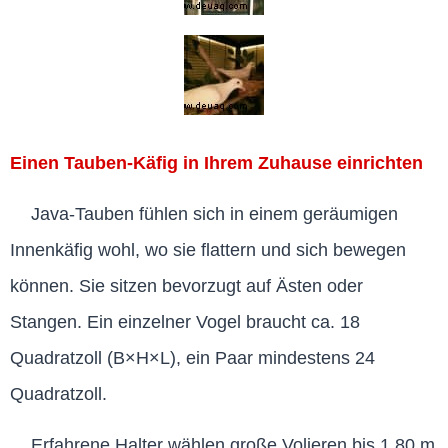
Einen Tauben-Käfig in Ihrem Zuhause einrichten
Java-Tauben fühlen sich in einem geräumigen
Innenkäfig wohl, wo sie flattern und sich bewegen
können. Sie sitzen bevorzugt auf Ästen oder
Stangen. Ein einzelner Vogel braucht ca. 18
Quadratzoll (B×H×L), ein Paar mindestens 24
Quadratzoll.
Erfahrene Halter wählen große Volieren bis 1,80 m