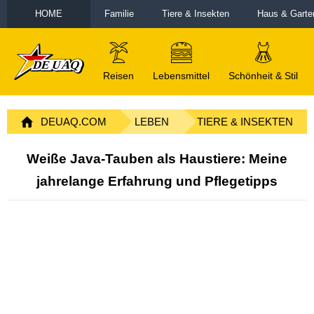
HOME
Familie
Tiere & Insekten
Haus & Garte
Reisen
Lebensmittel
Schönheit & Stil
DEUAQ.COM
LEBEN
TIERE & INSEKTEN
Weiße Java-Tauben als Haustiere: Meine
jahrelange Erfahrung und Pflegetipps