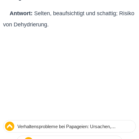
Antwort:
Selten, beaufsichtigt und schattig; Risiko
von Dehydrierung.
Verhaltensprobleme bei Papageien: Ursachen,
Lösungen und Tipps aus jahrelanger Praxis