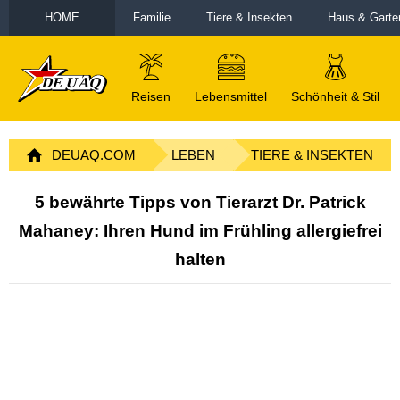
HOME
Familie
Tiere & Insekten
Haus & Garte
Reisen
Lebensmittel
Schönheit & Stil
DEUAQ.COM
LEBEN
TIERE & INSEKTEN
5 bewährte Tipps von Tierarzt Dr. Patrick
Mahaney: Ihren Hund im Frühling allergiefrei
halten