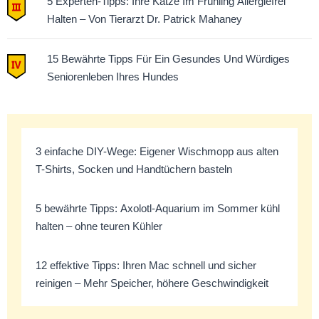
5 Experten-Tipps: Ihre Katze Im Frühling Allergiefrei
Halten – Von Tierarzt Dr. Patrick Mahaney
15 Bewährte Tipps Für Ein Gesundes Und Würdiges
Seniorenleben Ihres Hundes
3 einfache DIY-Wege: Eigener Wischmopp aus alten
T-Shirts, Socken und Handtüchern basteln
5 bewährte Tipps: Axolotl-Aquarium im Sommer kühl
halten – ohne teuren Kühler
12 effektive Tipps: Ihren Mac schnell und sicher
reinigen – Mehr Speicher, höhere Geschwindigkeit