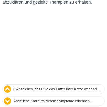
abzuklären und gezielte Therapien zu erhalten.
6 Anzeichen, dass Sie das Futter Ihrer Katze wechseln
sollten – Expertenrat
Ängstliche Katze trainieren: Symptome erkennen,
Ursachen beheben und wirksam behandeln