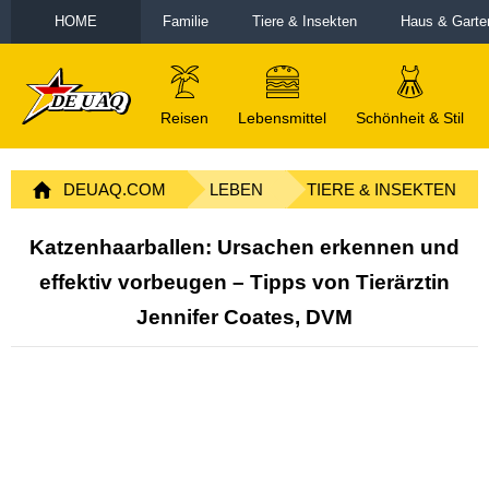
HOME
Familie
Tiere & Insekten
Haus & Garte
Reisen
Lebensmittel
Schönheit & Stil
DEUAQ.COM
LEBEN
TIERE & INSEKTEN
Katzenhaarballen: Ursachen erkennen und
effektiv vorbeugen – Tipps von Tierärztin
Jennifer Coates, DVM