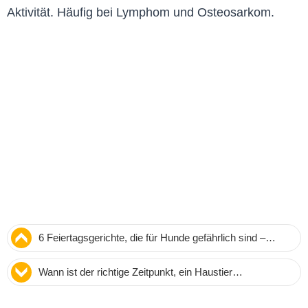
Aktivität. Häufig bei Lymphom und Osteosarkom.
6 Feiertagsgerichte, die für Hunde gefährlich sind –
Warnung von Tierärztin Dr. Laci Schaible
Wann ist der richtige Zeitpunkt, ein Haustier
einzuschläfern? Tipps von einer erfahrenen Tierärztin