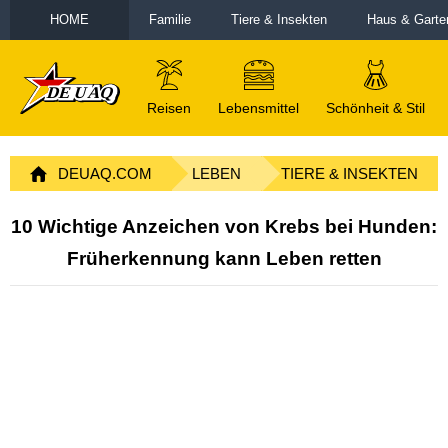
HOME
Familie
Tiere & Insekten
Haus & Garte
Reisen
Lebensmittel
Schönheit & Stil
DEUAQ.COM
LEBEN
TIERE & INSEKTEN
10 Wichtige Anzeichen von Krebs bei Hunden:
Früherkennung kann Leben retten